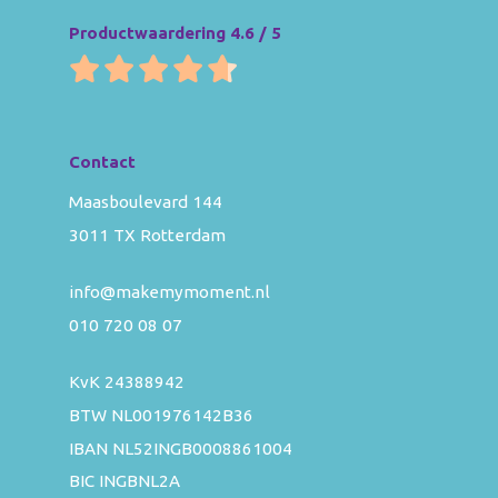
Productwaardering 4.6 / 5
Contact
Maasboulevard 144
3011 TX Rotterdam
info@makemymoment.nl
010 720 08 07
KvK 24388942
BTW NL001976142B36
IBAN NL52INGB0008861004
BIC INGBNL2A