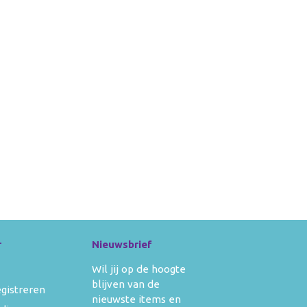
r
Nieuwsbrief
Wil jij op de hoogte
blijven van de
egistreren
nieuwste items en