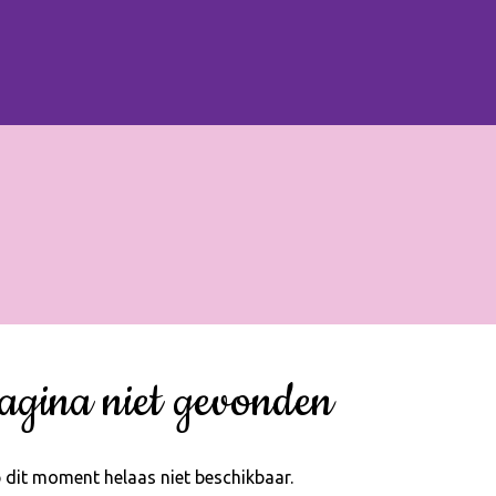
agina niet gevonden
 dit moment helaas niet beschikbaar.