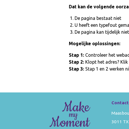
Dat kan de volgende oorz
De pagina bestaat niet
U heeft een typefout gem
De pagina kan tijdelijk n
Mogelijke oplossingen:
Stap 1:
Controleer het webadr
Stap 2:
Klopt het adres? Klik
Stap 3:
Stap 1 en 2 werken ni
Contact
Maasbou
3011 TX