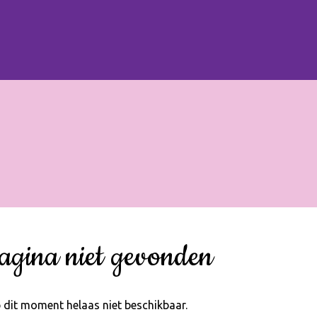
agina niet gevonden
 dit moment helaas niet beschikbaar.