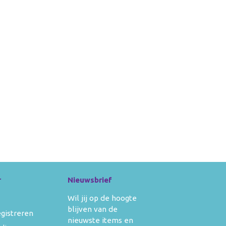
r
Nieuwsbrief
Wil jij op de hoogte
blijven van de
egistreren
nieuwste items en