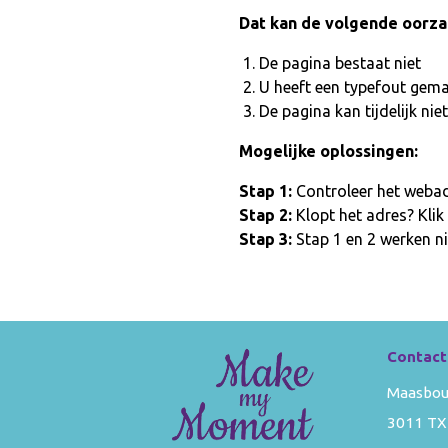
Dat kan de volgende oorz
De pagina bestaat niet
U heeft een typefout gem
De pagina kan tijdelijk n
Mogelijke oplossingen:
Stap 1:
Controleer het webadr
Stap 2:
Klopt het adres? Klik
Stap 3:
Stap 1 en 2 werken ni
Contact
Maasbou
3011 TX