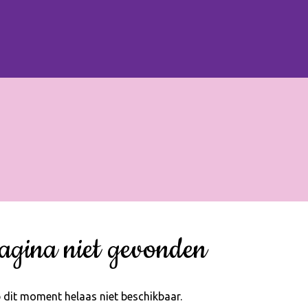
agina niet gevonden
 dit moment helaas niet beschikbaar.