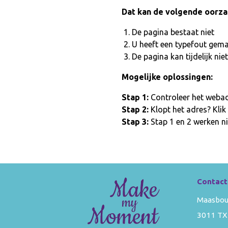
Dat kan de volgende oorz
De pagina bestaat niet
U heeft een typefout gem
De pagina kan tijdelijk n
Mogelijke oplossingen:
Stap 1:
Controleer het webadr
Stap 2:
Klopt het adres? Klik
Stap 3:
Stap 1 en 2 werken ni
Contact
Maasbou
3011 TX