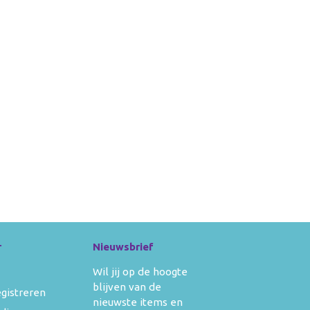
r
Nieuwsbrief
Wil jij op de hoogte
blijven van de
egistreren
nieuwste items en