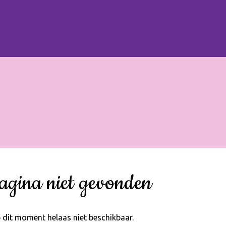
agina niet gevonden
 dit moment helaas niet beschikbaar.