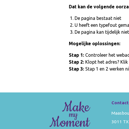
Dat kan de volgende oorz
De pagina bestaat niet
U heeft een typefout gem
De pagina kan tijdelijk n
Mogelijke oplossingen:
Stap 1:
Controleer het webadr
Stap 2:
Klopt het adres? Klik
Stap 3:
Stap 1 en 2 werken ni
Contact
Maasbou
3011 TX