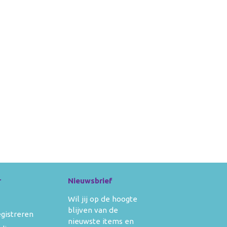
r
Nieuwsbrief
Wil jij op de hoogte
blijven van de
egistreren
nieuwste items en