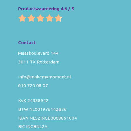
Productwaardering 4.6 / 5
Contact
Maasboulevard 144
3011 TX Rotterdam
info@makemymoment.nl
010 720 08 07
KvK 24388942
BTW NL001976142B36
IBAN NL52INGB0008861004
BIC INGBNL2A