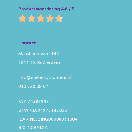
Productwaardering 4.6 / 5
Contact
Maasboulevard 144
3011 TX Rotterdam
info@makemymoment.nl
010 720 08 07
KvK 24388942
BTW NL001976142B36
IBAN NL52INGB0008861004
BIC INGBNL2A