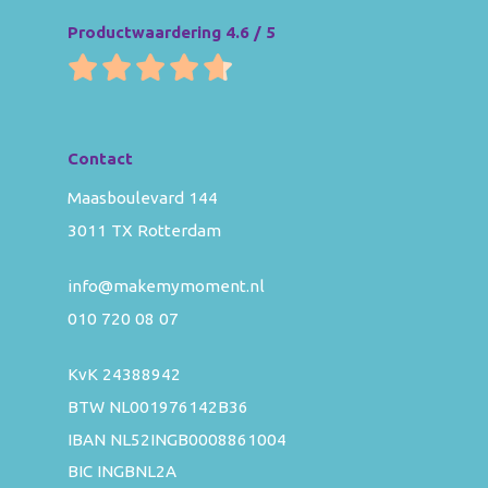
Productwaardering 4.6 / 5
Contact
Maasboulevard 144
3011 TX Rotterdam
info@makemymoment.nl
010 720 08 07
KvK 24388942
BTW NL001976142B36
IBAN NL52INGB0008861004
BIC INGBNL2A