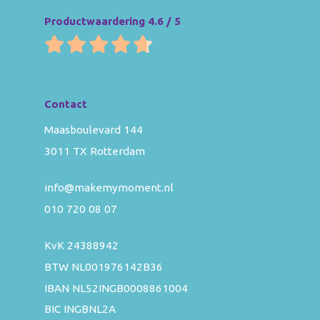
Productwaardering 4.6 / 5
Contact
Maasboulevard 144
3011 TX Rotterdam
info@makemymoment.nl
010 720 08 07
KvK 24388942
BTW NL001976142B36
IBAN NL52INGB0008861004
BIC INGBNL2A