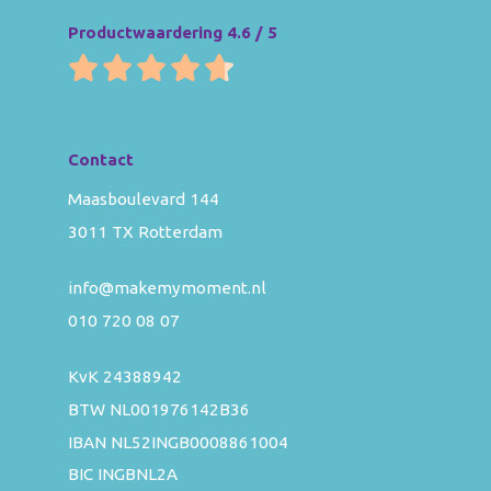
Productwaardering 4.6 / 5
Contact
Maasboulevard 144
3011 TX Rotterdam
info@makemymoment.nl
010 720 08 07
KvK 24388942
BTW NL001976142B36
IBAN NL52INGB0008861004
BIC INGBNL2A