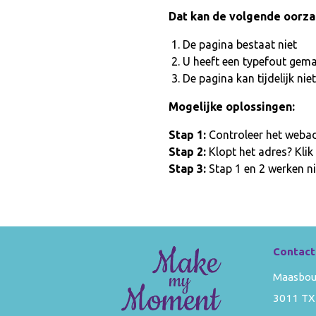
Dat kan de volgende oorz
De pagina bestaat niet
U heeft een typefout gem
De pagina kan tijdelijk n
Mogelijke oplossingen:
Stap 1:
Controleer het webadr
Stap 2:
Klopt het adres? Klik
Stap 3:
Stap 1 en 2 werken ni
Contact
Maasbou
3011 TX