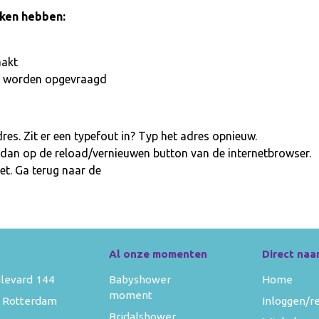
aken hebben:
aakt
iet worden opgevraagd
es. Zit er een typefout in? Typ het adres opnieuw.
 dan op de reload/vernieuwen button van de internetbrowser.
et. Ga terug naar de
homepage
Al onze momenten
Direct naa
levard 144
Babyshower
Home
moment
 Rotterdam
Inloggen/r
Bridalshower