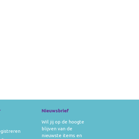
r
Nieuwsbrief
Wil jij op de hoogte
blijven van de
egistreren
nieuwste items en