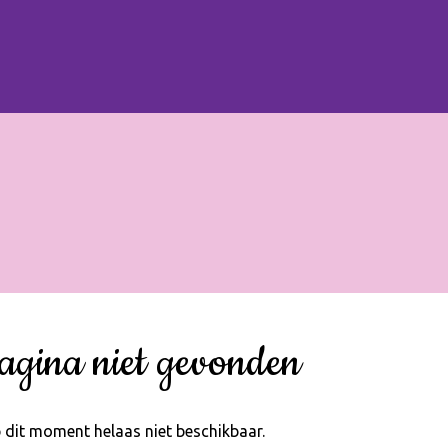
agina niet gevonden
 dit moment helaas niet beschikbaar.