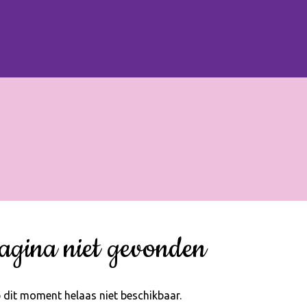
agina niet gevonden
 dit moment helaas niet beschikbaar.