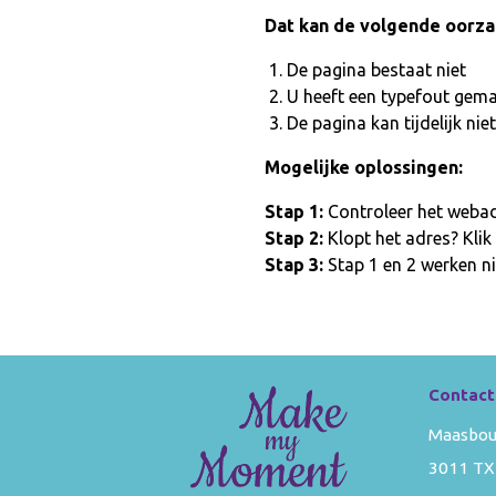
Dat kan de volgende oorz
De pagina bestaat niet
U heeft een typefout gem
De pagina kan tijdelijk n
Mogelijke oplossingen:
Stap 1:
Controleer het webadr
Stap 2:
Klopt het adres? Klik
Stap 3:
Stap 1 en 2 werken ni
Contact
Maasbou
3011 TX