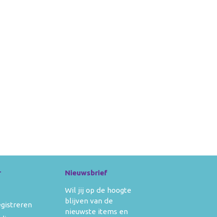
r
Nieuwsbrief
Wil jij op de hoogte
blijven van de
egistreren
nieuwste items en