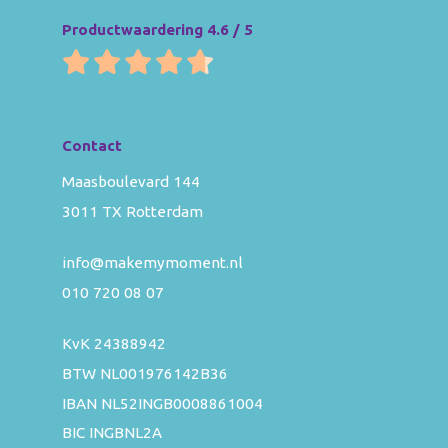
Productwaardering 4.6 / 5
Contact
Maasboulevard 144
3011 TX Rotterdam
info@makemymoment.nl
010 720 08 07
KvK 24388942
BTW NL001976142B36
IBAN NL52INGB0008861004
BIC INGBNL2A