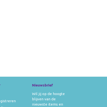
r
Nieuwsbrief
Wil jij op de hoogte
blijven van de
egistreren
nieuwste items en