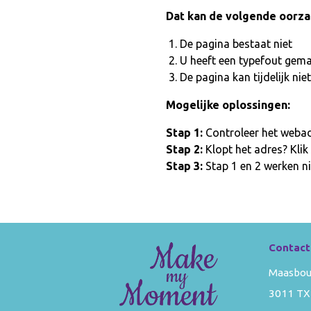
Dat kan de volgende oorz
De pagina bestaat niet
U heeft een typefout gem
De pagina kan tijdelijk n
Mogelijke oplossingen:
Stap 1:
Controleer het webadr
Stap 2:
Klopt het adres? Klik
Stap 3:
Stap 1 en 2 werken ni
Contact
Maasbou
3011 TX