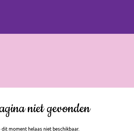
agina niet gevonden
 dit moment helaas niet beschikbaar.