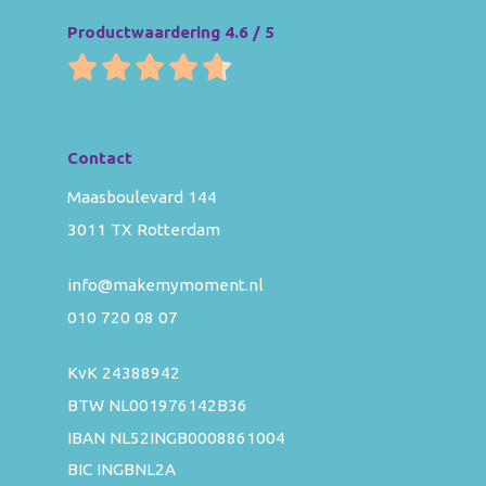
Productwaardering 4.6 / 5
Contact
Maasboulevard 144
3011 TX Rotterdam
info@makemymoment.nl
010 720 08 07
KvK 24388942
BTW NL001976142B36
IBAN NL52INGB0008861004
BIC INGBNL2A