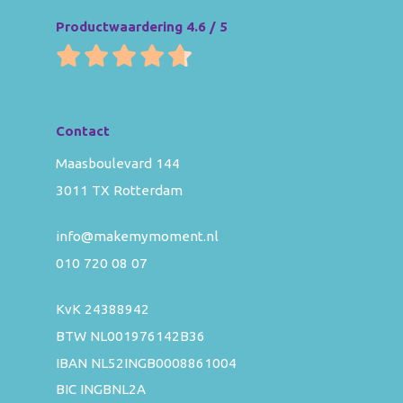
Productwaardering 4.6 / 5
Contact
Maasboulevard 144
3011 TX Rotterdam
info@makemymoment.nl
010 720 08 07
KvK 24388942
BTW NL001976142B36
IBAN NL52INGB0008861004
BIC INGBNL2A